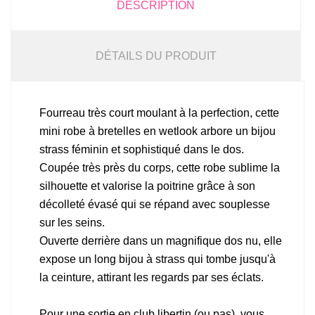
DESCRIPTION
DÉTAILS DU PRODUIT
Fourreau très court moulant à la perfection, cette
mini robe à bretelles en wetlook arbore un bijou
strass féminin et sophistiqué dans le dos.
Coupée très près du corps, cette robe sublime la
silhouette et valorise la poitrine grâce à son
décolleté évasé qui se répand avec souplesse
sur les seins.
Ouverte derrière dans un magnifique dos nu, elle
expose un long bijou à strass qui tombe jusqu'à
la ceinture, attirant les regards par ses éclats.
Pour une sortie en club libertin (ou pas), vous