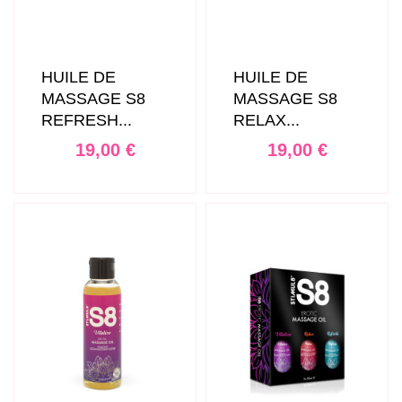
HUILE DE
HUILE DE
MASSAGE S8
MASSAGE S8
REFRESH...
RELAX...
Prix
Prix
19,00 €
19,00 €