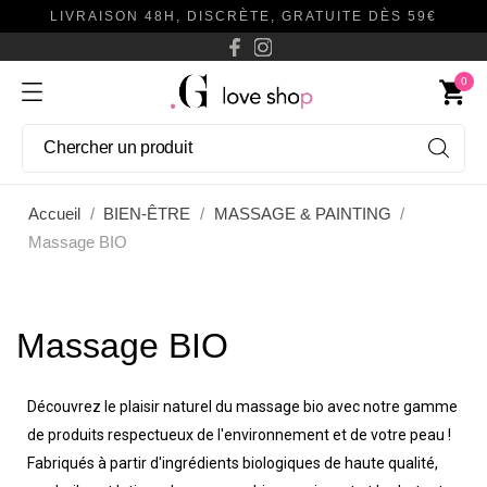
LIVRAISON 48H, DISCRÈTE, GRATUITE DÈS 59€
0
shopping_cart
Accueil
BIEN-ÊTRE
MASSAGE & PAINTING
Massage BIO
Massage BIO
Découvrez le plaisir naturel du massage bio avec notre gamme
de produits respectueux de l'environnement et de votre peau !
Fabriqués à partir d'ingrédients biologiques de haute qualité,