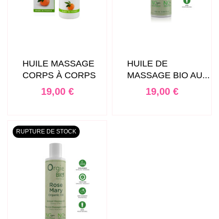
HUILE MASSAGE
HUILE DE
CORPS À CORPS
MASSAGE BIO AU...
Prix
Prix
19,00 €
19,00 €
RUPTURE DE STOCK