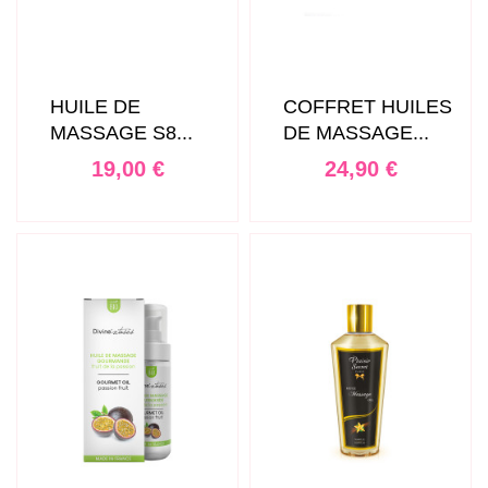
HUILE DE
COFFRET HUILES
MASSAGE S8...
DE MASSAGE...
Prix
Prix
19,00 €
24,90 €