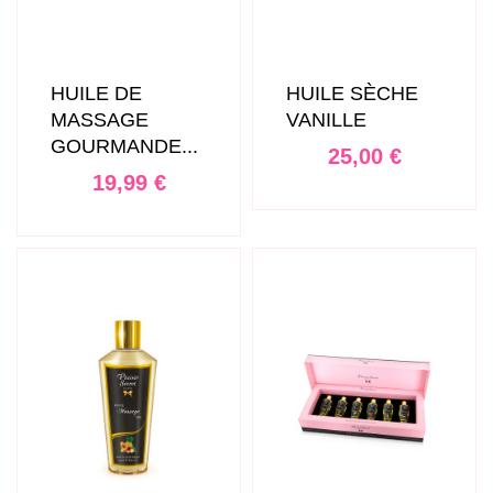
HUILE DE
HUILE SÈCHE
MASSAGE
VANILLE
GOURMANDE...
Prix
25,00 €
Prix
19,99 €