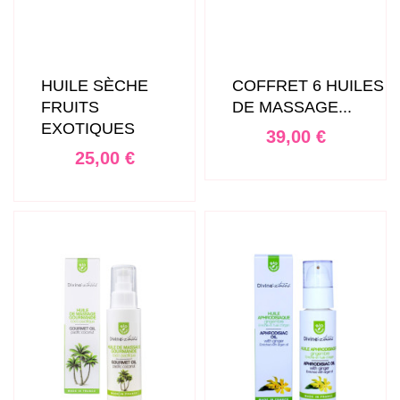
HUILE SÈCHE
COFFRET 6 HUILES
FRUITS
DE MASSAGE...
EXOTIQUES
Prix
39,00 €
Prix
25,00 €