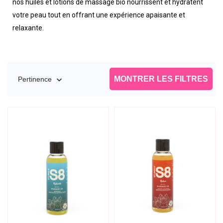
nos huiles et lotions de massage bio nourrissent et hydratent
votre peau tout en offrant une expérience apaisante et
relaxante.
MONTRER LES FILTRES
Pertinence
