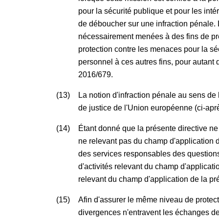
pour la sécurité publique et pour les int
de déboucher sur une infraction pénale.
nécessairement menées à des fins de prév
protection contre les menaces pour la sé
personnel à ces autres fins, pour autant 
2016/679.
(13)
La notion d'infraction pénale au sens de 
de justice de l'Union européenne (ci-ap
(14)
Étant donné que la présente directive ne
ne relevant pas du champ d'application du 
des services responsables des questions
d'activités relevant du champ d'applicati
relevant du champ d'application de la pré
(15)
Afin d'assurer le même niveau de protect
divergences n'entravent les échanges de 