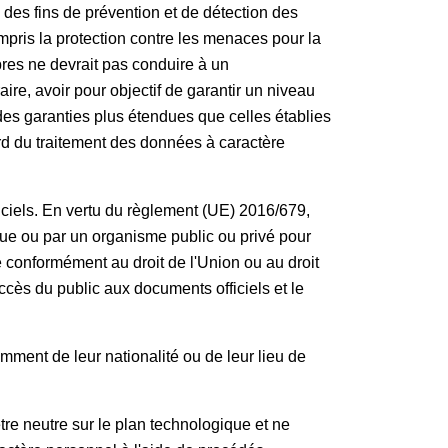
 des fins de prévention et de détection des
mpris la protection contre les menaces pour la
res ne devrait pas conduire à un
ire, avoir pour objectif de garantir un niveau
des garanties plus étendues que celles établies
ard du traitement des données à caractère
iciels. En vertu du règlement (UE) 2016/679,
que ou par un organisme public ou privé pour
e conformément au droit de l'Union ou au droit
accès du public aux documents officiels et le
mment de leur nationalité ou de leur lieu de
tre neutre sur le plan technologique et ne