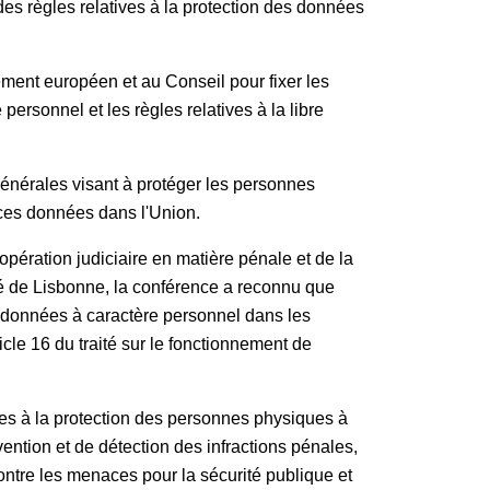
des règles relatives à la protection des données
ement européen et au Conseil pour fixer les
ersonnel et les règles relatives à la libre
générales visant à protéger les personnes
e ces données dans l'Union.
pération judiciaire en matière pénale et de la
ité de Lisbonne, la conférence a reconnu que
es données à caractère personnel dans les
icle 16 du traité sur le fonctionnement de
ives à la protection des personnes physiques à
ention et de détection des infractions pénales,
ontre les menaces pour la sécurité publique et