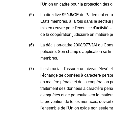
l'Union un cadre pour la protection des d
(5)
La directive 95/46/CE du Parlement eur
États membres, à la fois dans le secteur
mis en œuvre pour l'exercice d'activités
de la coopération judiciaire en matière p
(6)
La décision-cadre 2008/977/JAI du Cons
policière. Son champ d'application se li
membres.
(7)
Il est crucial d'assurer un niveau élevé
l'échange de données à caractère personne
en matière pénale et de la coopération po
traitement des données à caractère perso
d'enquêtes et de poursuites en la matièr
la prévention de telles menaces, devrait
l'ensemble de l'Union exige non seulemen