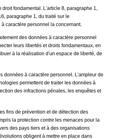
droit fondamental. L'article 8, paragraphe 1,
, paragraphe 1, du traité sur le
 à caractère personnel la concernant.
traitement des données à caractère personnel
ecter leurs libertés et droits fondamentaux, en
ibuer à la réalisation d'un espace de liberté, de
des données à caractère personnel. L'ampleur de
ologies permettent de traiter les données à
ection des infractions pénales, les enquêtes et
des fins de prévention et de détection des
mpris la protection contre les menaces pour la
 vers des pays tiers et à des organisations
évolutions obligent à mettre en place dans