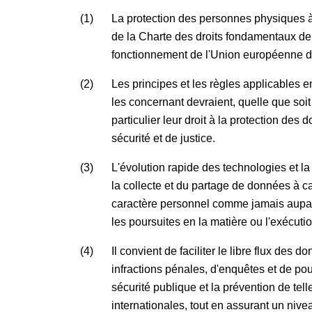
(1)
La protection des personnes physiques à 
de la Charte des droits fondamentaux de 
fonctionnement de l'Union européenne di
(2)
Les principes et les règles applicables 
les concernant devraient, quelle que soit
particulier leur droit à la protection des
sécurité et de justice.
(3)
L'évolution rapide des technologies et l
la collecte et du partage de données à c
caractère personnel comme jamais auparav
les poursuites en la matière ou l'exécuti
(4)
Il convient de faciliter le libre flux des
infractions pénales, d'enquêtes et de po
sécurité publique et la prévention de tel
internationales, tout en assurant un niv