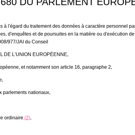
6/680 DU PARLEMENT EUROP
es à l'égard du traitement des données à caractère personnel par
es, d'enquêtes et de poursuites en la matière ou d'exécution de s
008/977/JAI du Conseil
L DE L'UNION EUROPÉENNE,
uropéenne, et notamment son article 16, paragraphe 2,
e,
aux parlements nationaux,
e ordinaire
(
2
)
,