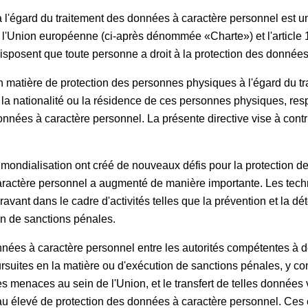
l'égard du traitement des données à caractère personnel est un 
l'Union européenne (ci-après dénommée «Charte») et l'article 16
sposent que toute personne a droit à la protection des données
en matière de protection des personnes physiques à l'égard du 
 la nationalité ou la résidence de ces personnes physiques, resp
 données à caractère personnel. La présente directive vise à contr
a mondialisation ont créé de nouveaux défis pour la protection 
aractère personnel a augmenté de manière importante. Les techn
ant dans le cadre d'activités telles que la prévention et la dét
on de sanctions pénales.
 données à caractère personnel entre les autorités compétentes à 
ursuites en la matière ou d'exécution de sanctions pénales, y co
les menaces au sein de l'Union, et le transfert de telles données
eau élevé de protection des données à caractère personnel. Ces 