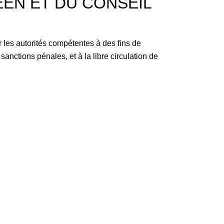
ÉEN ET DU CONSEIL
 les autorités compétentes à des fins de
anctions pénales, et à la libre circulation de