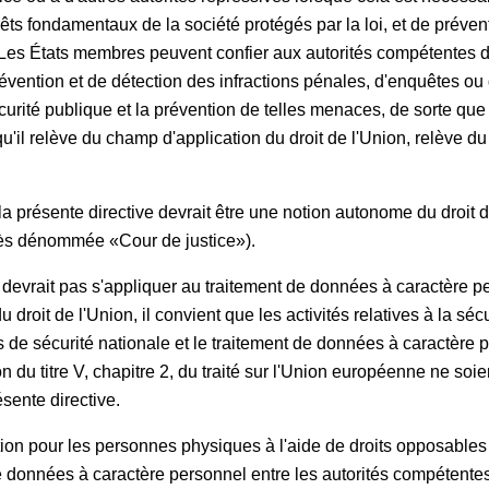
érêts fondamentaux de la société protégés par la loi, et de préve
 Les États membres peuvent confier aux autorités compétentes d
ention et de détection des infractions pénales, d'enquêtes ou d
curité publique et la prévention de telles menaces, de sorte que
qu'il relève du champ d'application du droit de l'Union, relève 
la présente directive devrait être une notion autonome du droit d
rès dénommée «Cour de justice»).
 devrait pas s'appliquer au traitement de données à caractère pe
droit de l'Union, il convient que les activités relatives à la séc
 de sécurité nationale et le traitement de données à caractère 
on du titre V, chapitre 2, du traité sur l'Union européenne ne s
sente directive.
ion pour les personnes physiques à l'aide de droits opposables 
données à caractère personnel entre les autorités compétentes, 