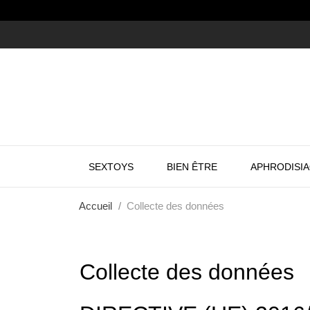
SEXTOYS
BIEN ÊTRE
APHRODISI
Accueil
Collecte des données
Collecte des données