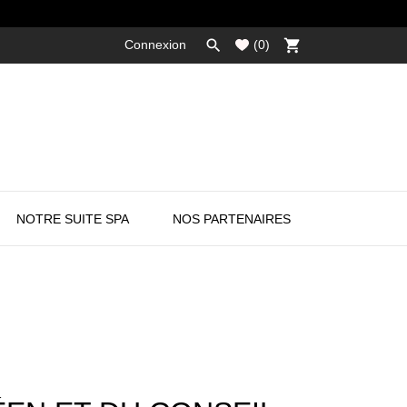

shopping_cart
Connexion
(
0
)
NOTRE SUITE SPA
NOS PARTENAIRES