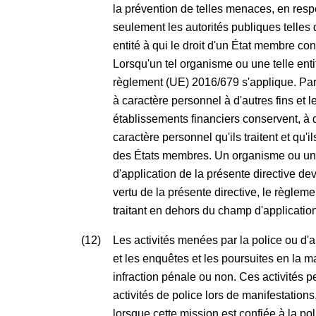
la prévention de telles menaces, en resp
seulement les autorités publiques telles 
entité à qui le droit d'un État membre con
Lorsqu'un tel organisme ou une telle enti
règlement (UE) 2016/679 s'applique. Par
à caractère personnel à d'autres fins et l
établissements financiers conservent, à 
caractère personnel qu'ils traitent et qu
des États membres. Un organisme ou une 
d'application de la présente directive dev
vertu de la présente directive, le règle
traitant en dehors du champ d'application
(12)
Les activités menées par la police ou d'a
et les enquêtes et les poursuites en la ma
infraction pénale ou non. Ces activités 
activités de police lors de manifestation
lorsque cette mission est confiée à la po