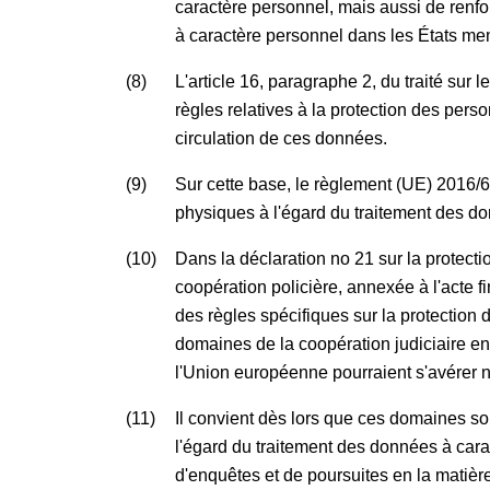
caractère personnel, mais aussi de renfor
à caractère personnel dans les États me
(8)
L'article 16, paragraphe 2, du traité su
règles relatives à la protection des pers
circulation de ces données.
(9)
Sur cette base, le règlement (UE) 2016/
physiques à l'égard du traitement des don
(10)
Dans la déclaration n
o
21 sur la protect
coopération policière, annexée à l'acte 
des règles spécifiques sur la protection
domaines de la coopération judiciaire en 
l'Union européenne pourraient s'avérer 
(11)
Il convient dès lors que ces domaines soi
l'égard du traitement des données à cara
d'enquêtes et de poursuites en la matièr