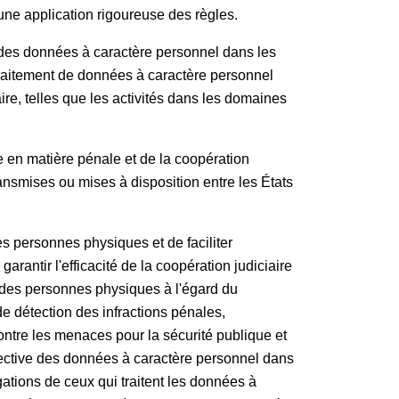
'une application rigoureuse des règles.
 des données à caractère personnel dans les
 traitement de données à caractère personnel
re, telles que les activités dans les domaines
e en matière pénale et de la coopération
ansmises ou mises à disposition entre les États
s personnes physiques et de faciliter
antir l'efficacité de la coopération judiciaire
és des personnes physiques à l'égard du
e détection des infractions pénales,
ontre les menaces pour la sécurité publique et
ffective des données à caractère personnel dans
ations de ceux qui traitent les données à