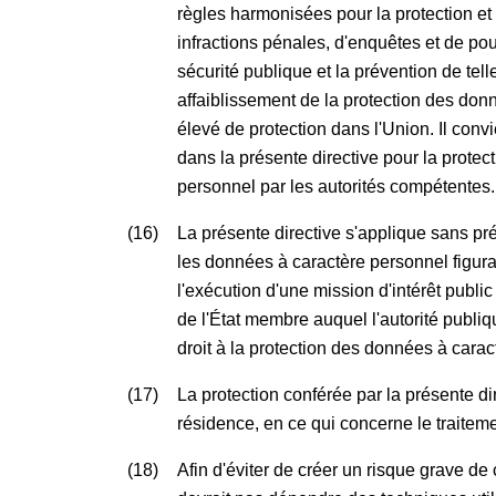
règles harmonisées pour la protection et 
infractions pénales, d'enquêtes et de po
sécurité publique et la prévention de t
affaiblissement de la protection des donn
élevé de protection dans l'Union. Il con
dans la présente directive pour la prote
personnel par les autorités compétentes.
(16)
La présente directive s'applique sans pr
les données à caractère personnel figura
l'exécution d'une mission d'intérêt publ
de l'État membre auquel l'autorité publiqu
droit à la protection des données à carac
(17)
La protection conférée par la présente d
résidence, en ce qui concerne le traitem
(18)
Afin d'éviter de créer un risque grave d