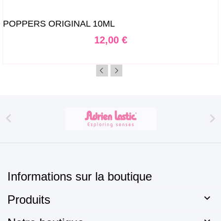
POPPERS ORIGINAL 10ML
Prix
12,00 €


Informations sur la boutique

Produits