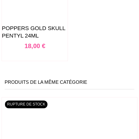
POPPERS GOLD SKULL
PENTYL 24ML
Prix
18,00 €
PRODUITS DE LA MÊME CATÉGORIE
RUPTURE DE STOCK