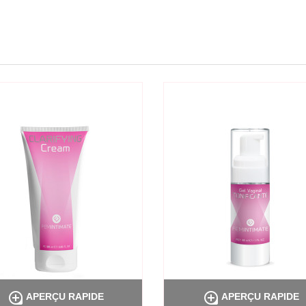


APERÇU RAPIDE
APERÇU RAPIDE