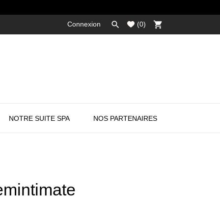

shopping_cart
Connexion
(
0
)
NOTRE SUITE SPA
NOS PARTENAIRES
Femintimate