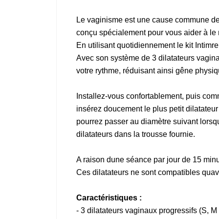
Le vaginisme est une cause commune de do
conçu spécialement pour vous aider à le r
En utilisant quotidiennement le kit Intimr
Avec son système de 3 dilatateurs vaginau
votre rythme, réduisant ainsi gêne physi
Installez-vous confortablement, puis comm
insérez doucement le plus petit dilatateu
pourrez passer au diamètre suivant lorsqu
dilatateurs dans la trousse fournie.
A raison dune séance par jour de 15 minut
Ces dilatateurs ne sont compatibles quav
Caractéristiques :
- 3 dilatateurs vaginaux progressifs (S, M 