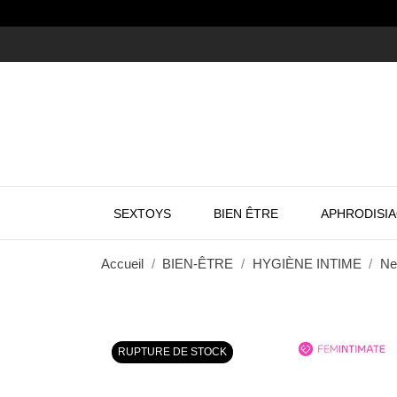
SEXTOYS
BIEN ÊTRE
APHRODISI
Accueil
BIEN-ÊTRE
HYGIÈNE INTIME
Ne
RUPTURE DE STOCK