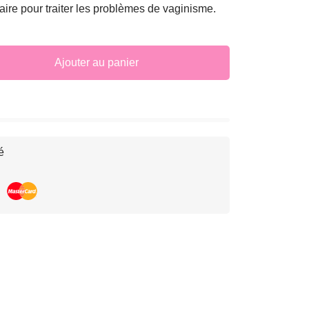
aire pour traiter les problèmes de vaginisme.
Ajouter au panier
é