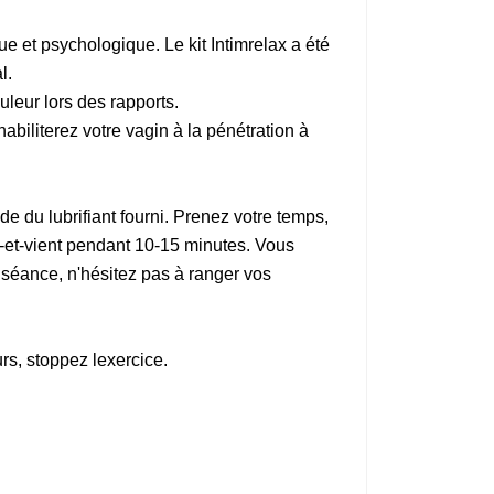
 et psychologique. Le kit Intimrelax a été
l.
uleur lors des rapports.
biliterez votre vagin à la pénétration à
 du lubrifiant fourni. Prenez votre temps,
a-et-vient pendant 10-15 minutes. Vous
e séance, n'hésitez pas à ranger vos
rs, stoppez lexercice.