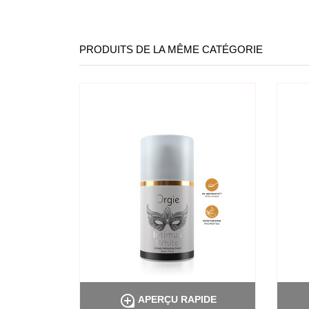
PRODUITS DE LA MÊME CATÉGORIE

PIDE
APERÇU RAPIDE