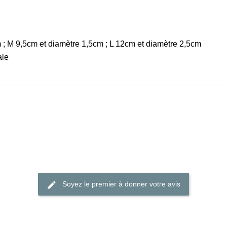
 ; M 9,5cm et diamètre 1,5cm ; L 12cm et diamètre 2,5cm
ale
Soyez le premier à donner votre avis