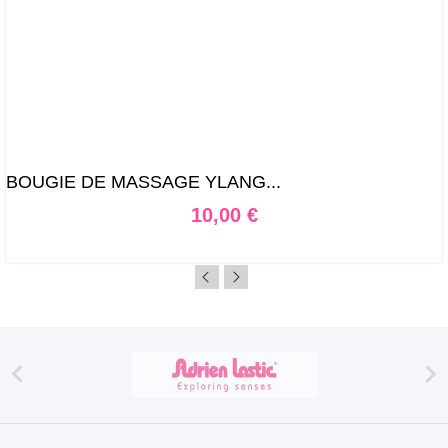
BOUGIE DE MASSAGE YLANG...
Prix
10,00 €

