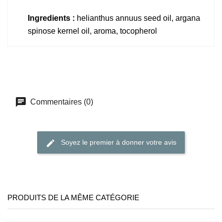
Ingredients :
helianthus annuus seed oil, argana
spinose kernel oil, aroma, tocopherol
Commentaires (0)
Soyez le premier à donner votre avis
PRODUITS DE LA MÊME CATÉGORIE