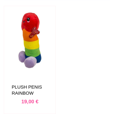
PLUSH PENIS
RAINBOW
Prix
19,00 €