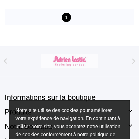
1


Informations sur la boutique

Notre site utilise des cookies pour améliorer
Produits
votre expérience de navigation. En continuant à

Notre boutique
utiliser notre site, vous acceptez notre utilisation
de cookies conformément à notre politique de