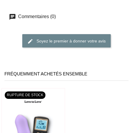
Commentaires (0)
Soyez le premier à donner votre avis
FRÉQUEMMENT ACHETÉS ENSEMBLE
RUPTURE DE STOCK