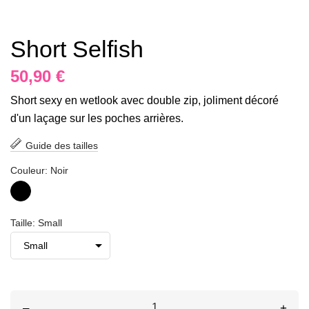
Short Selfish
50,90 €
Short sexy en wetlook avec double zip, joliment décoré
d'un laçage sur les poches arrières.
Guide des tailles
Couleur: Noir
Noir
Taille: Small
–
+