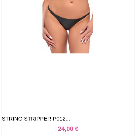
STRING STRIPPER P012...
Prix
24,00 €