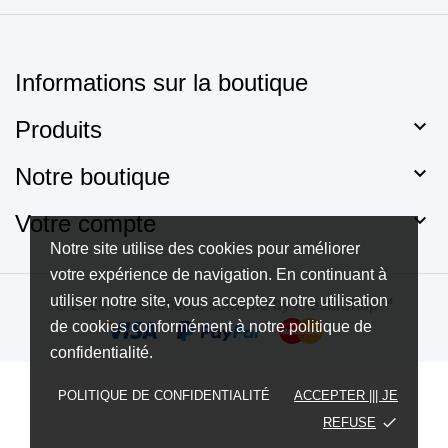
Informations sur la boutique

Produits

Notre boutique

Votre compte
Notre site utilise des cookies pour améliorer
votre expérience de navigation. En continuant à
utiliser notre site, vous acceptez notre utilisation
© 2026 - Ecommerce software by PrestaShop™
de cookies conformément à notre politique de
confidentialité.
POLITIQUE DE CONFIDENTIALITÉ
ACCEPTER ||| JE
done
REFUSE