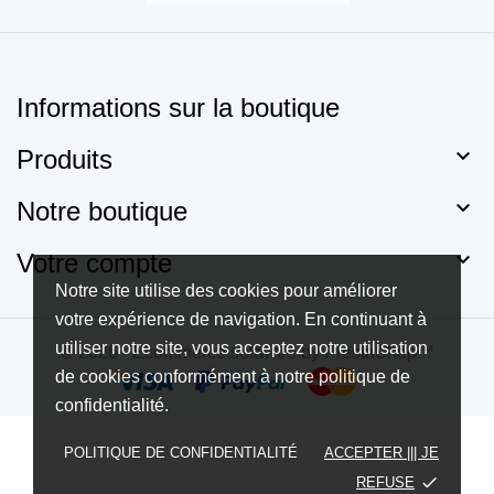
Informations sur la boutique

Produits

Notre boutique

Votre compte
Notre site utilise des cookies pour améliorer
votre expérience de navigation. En continuant à
utiliser notre site, vous acceptez notre utilisation
© 2026 - Ecommerce software by PrestaShop™
de cookies conformément à notre politique de
confidentialité.
POLITIQUE DE CONFIDENTIALITÉ
ACCEPTER ||| JE
done
REFUSE