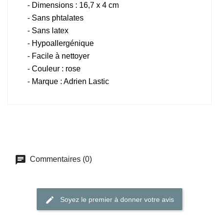
- Dimensions : 16,7 x 4 cm
- Sans phtalates
- Sans latex
- Hypoallergénique
- Facile à nettoyer
- Couleur : rose
- Marque : Adrien Lastic
Commentaires (0)
Soyez le premier à donner votre avis