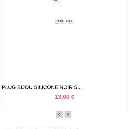
PLUG BIJOU SILICONE NOIR S...
Prix
13,00 €