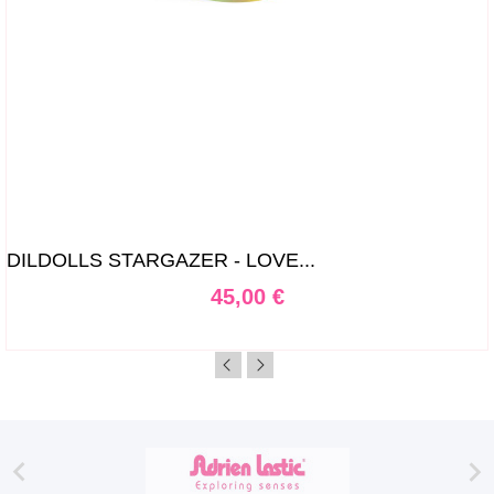
DILDOLLS STARGAZER - LOVE...
Prix
45,00 €

