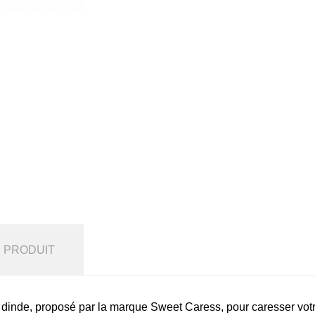
U PRODUIT
 dinde, proposé par la marque Sweet Caress, pour caresser vot