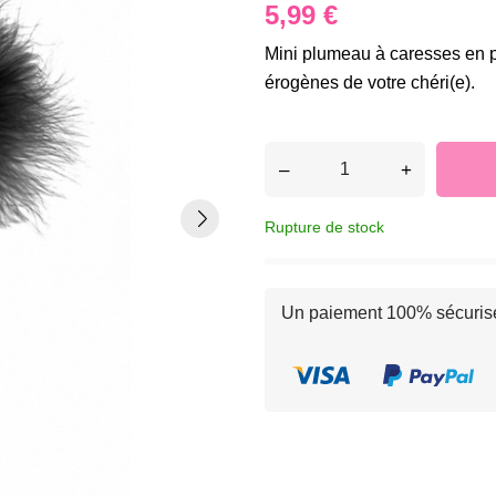
5,99 €
Mini plumeau à caresses en p
érogènes de votre chéri(e).
–
+
Rupture de stock
Un paiement 100% sécuris