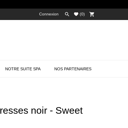

shopping_cart
Connexion
(
0
)
NOTRE SUITE SPA
NOS PARTENAIRES
esses noir - Sweet