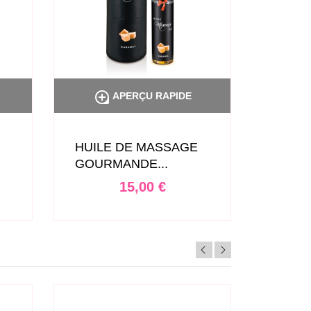

APERÇU RAPIDE
HUILE DE MASSAGE
GOURMANDE...
Prix
15,00 €