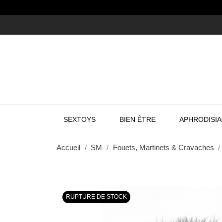
SEXTOYS
BIEN ÊTRE
APHRODISI
Accueil
SM
Fouets, Martinets & Cravaches
RUPTURE DE STOCK