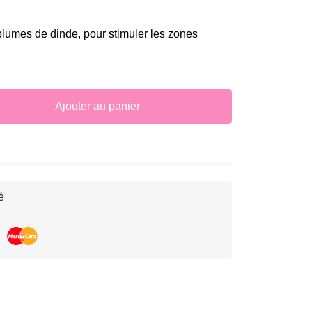
lumes de dinde, pour stimuler les zones
Ajouter au panier
é