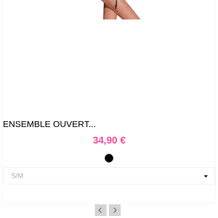
ENSEMBLE OUVERT...
Prix
34,90 €
Noir