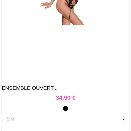
ENSEMBLE OUVERT...
Prix
34,90 €
Noir