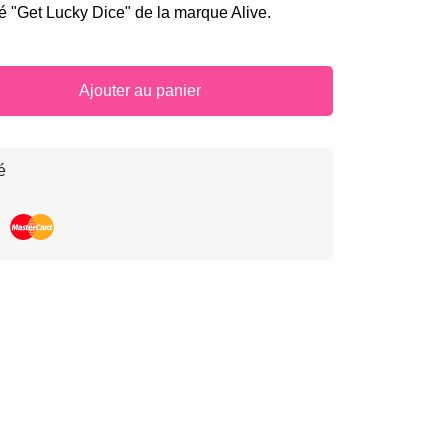
é "Get Lucky Dice" de la marque Alive.
Ajouter au panier
é