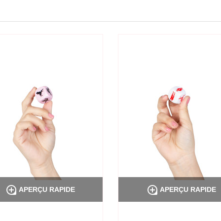


APERÇU RAPIDE
APERÇU RAPIDE