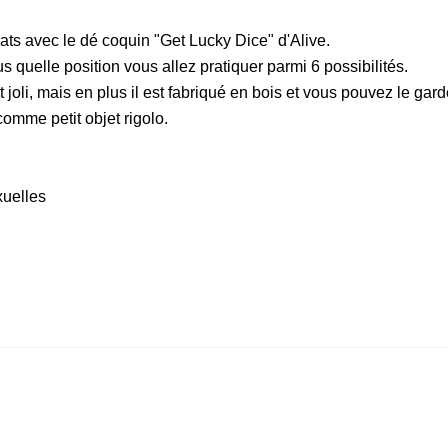
ats avec le dé coquin "Get Lucky Dice" d'Alive.
 quelle position vous allez pratiquer parmi 6 possibilités.
joli, mais en plus il est fabriqué en bois et vous pouvez le gard
comme petit objet rigolo.
xuelles