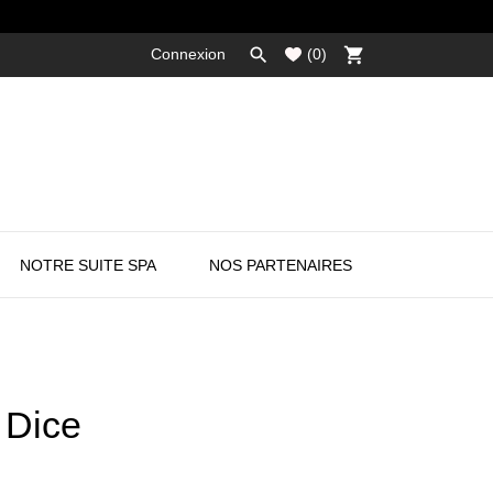

shopping_cart
Connexion
(
0
)
NOTRE SUITE SPA
NOS PARTENAIRES
 Dice