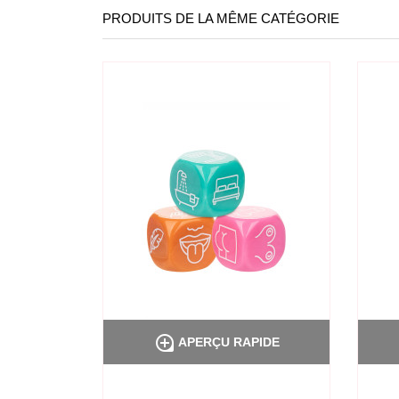
PRODUITS DE LA MÊME CATÉGORIE

PIDE
APERÇU RAPIDE