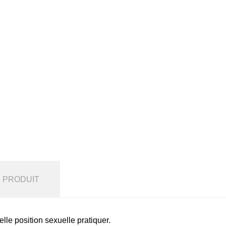
U PRODUIT
lle position sexuelle pratiquer.