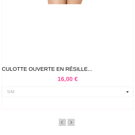
CULOTTE OUVERTE EN RÉSILLE...
Prix
16,00 €