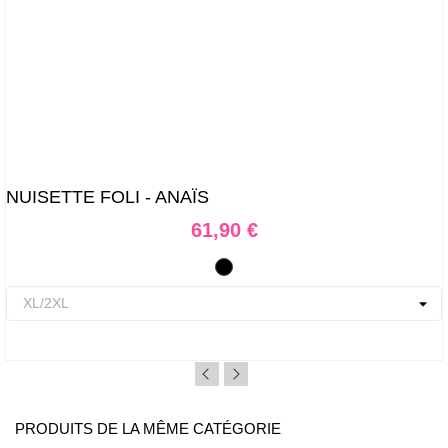
NUISETTE FOLI - ANAÏS
Prix
61,90 €
Noir
PRODUITS DE LA MÊME CATÉGORIE