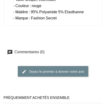
- Couleur : rouge
- Matière : 95% Polyamide 5% Elasthanne
- Marque : Fashion Secret
Commentaires (0)
Soyez le premier à donner votre avis
FRÉQUEMMENT ACHETÉS ENSEMBLE