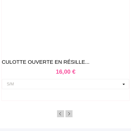
CULOTTE OUVERTE EN RÉSILLE...
Prix
16,00 €