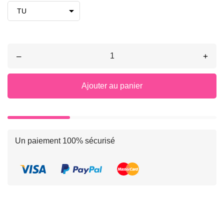
–
+
Ajouter au panier
Un paiement 100% sécurisé