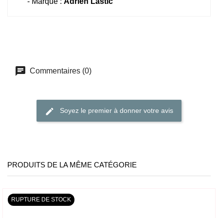
- Marque :
Adrien Lastic
Commentaires (0)
Soyez le premier à donner votre avis
PRODUITS DE LA MÊME CATÉGORIE
RUPTURE DE STOCK