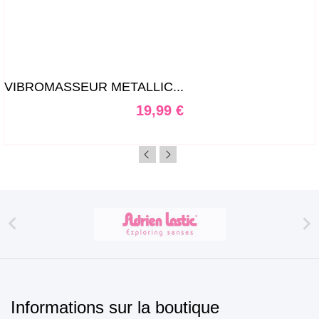
VIBROMASSEUR METALLIC...
Prix
19,99 €


Informations sur la boutique