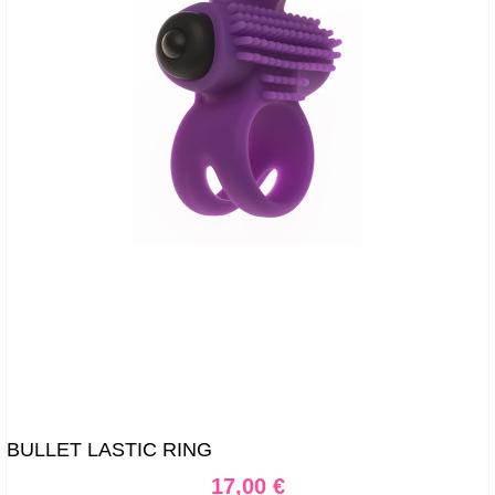
BULLET LASTIC RING
Prix
17,00 €