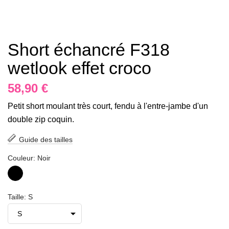
Short échancré F318
wetlook effet croco
58,90 €
Petit short moulant très court, fendu à l'entre-jambe d'un
double zip coquin.
Guide des tailles
Couleur: Noir
Noir
Taille: S