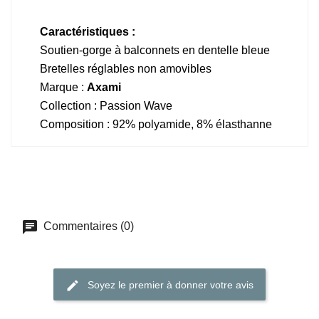
Caractéristiques :
Soutien-gorge à balconnets en dentelle bleue
Bretelles réglables non amovibles
Marque :
Axami
Collection : Passion Wave
Composition : 92% polyamide, 8% élasthanne
Commentaires (0)
Soyez le premier à donner votre avis