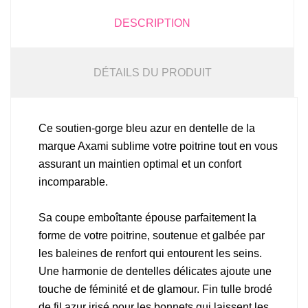
DESCRIPTION
DÉTAILS DU PRODUIT
Ce soutien-gorge bleu azur en dentelle de la
marque Axami sublime votre poitrine tout en vous
assurant un maintien optimal et un confort
incomparable.
Sa coupe emboîtante épouse parfaitement la
forme de votre poitrine, soutenue et galbée par
les baleines de renfort qui entourent les seins.
Une harmonie de dentelles délicates ajoute une
touche de féminité et de glamour. Fin tulle brodé
de fil azur irisé pour les bonnets qui laissent les